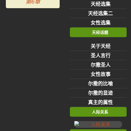
第6章
天经选集
天经选集二
女性选集
天经话题
关于天经
圣人言行
尔撒圣人
女性故事
尔撒的比喻
尔撒的显迹
真主的属性
人际关系