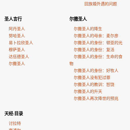
回族婚外遇的问题
圣人言行
尔撒圣人
阿丹圣人
尔撒圣人的降生
努哈圣人
尔撒圣人的母亲：麦尔彦
易卜拉欣圣人
尔撒圣人的身份：顿亚的光
穆萨圣人
尔撒圣人的身份：复活
达伍德圣人
尔撒圣人的身份：生命的食
尔撒圣人
物
尔撒圣人的身份：好牧人
尔撒圣人没有犯过罪
尔撒圣人的教训：恕饶
尔撒圣人的升天
尔撒圣人再次降世的预兆
天经·目录
讨拉特