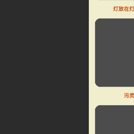
灯放在
污