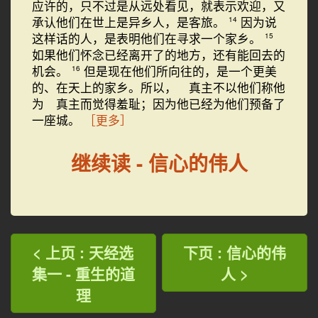
应许的，只不过是从远处看见，就表示欢迎，又
承认他们在世上是异乡人，是客旅。
因为说
14
这样话的人，是表明他们在寻求一个家乡。
15
如果他们怀念已经离开了的地方，还有能回去的
机会。
但是现在他们所向往的，是一个更美
16
的、在天上的家乡。所以， 真主不以他们称他
为 真主而觉得羞耻；因为他已经为他们预备了
一座城。
［更多］
继续读 - 信心的伟人
< 上页 : 天经选
下页 : 信心的伟
集一 - 重生的道
人 >
理