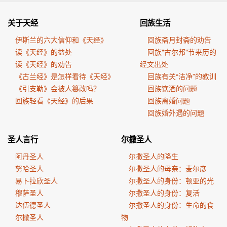
关于天经
回族生活
伊斯兰的六大信仰和《天经》
回族斋月封斋的劝告
读《天经》的益处
回族"古尔邦"节来历的
读《天经》的劝告
经文出处
《古兰经》是怎样看待《天经》
回族有关“洁净”的教训
《引支勒》会被人篡改吗？
回族饮酒的问题
回族轻看《天经》的后果
回族离婚问题
回族婚外遇的问题
圣人言行
尔撒圣人
阿丹圣人
尔撒圣人的降生
努哈圣人
尔撒圣人的母亲：麦尔彦
易卜拉欣圣人
尔撒圣人的身份：顿亚的光
穆萨圣人
尔撒圣人的身份：复活
达伍德圣人
尔撒圣人的身份：生命的食
尔撒圣人
物