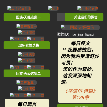
回族-天经选集一
关注我们的微信
微信ID：tianjing_lianxi
每日经文
回族-女性选集
我要感赞您，
14
因为我的受造奇妙
可畏；
您的作为奇妙，
回族-天经选集二
这我深深地知
道。
《宰逋尔·诗篇》
第139章
每日箴言