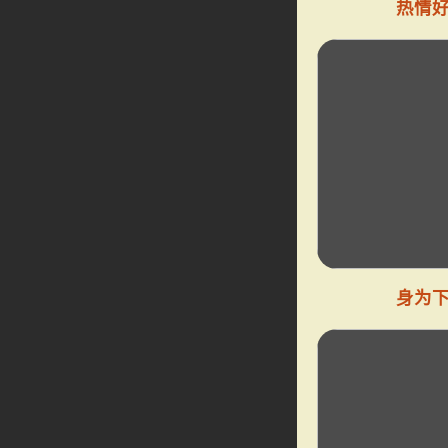
热情
身为