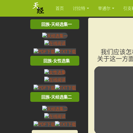
首页
讨拉特
宰逋尔
引支
回族-天经选集一
我们应该怎
关于这一方
回族-女性选集
回族-天经选集二