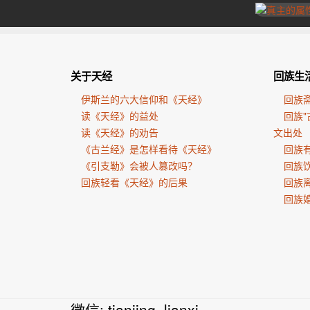
关于天经
回族生
伊斯兰的六大信仰和《天经》
回族
读《天经》的益处
回族"
读《天经》的劝告
文出处
《古兰经》是怎样看待《天经》
回族有
《引支勒》会被人篡改吗？
回族
回族轻看《天经》的后果
回族
回族
微信: tianjing_lianxi