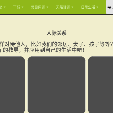
چە
勒
下载
常见问题
天经话题
日常生活
人际关系
样对待他人，比如我们的邻居、妻子、孩子等等
面 的教导，并应用到自己的生活中吧！