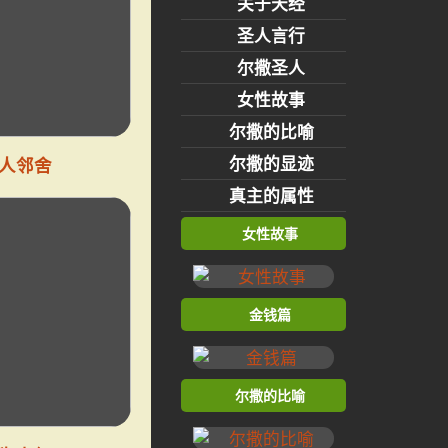
关于天经
圣人言行
尔撒圣人
女性故事
尔撒的比喻
尔撒的显迹
人邻舍
真主的属性
女性故事
金钱篇
尔撒的比喻