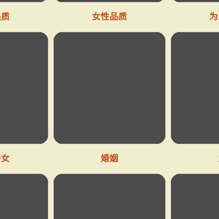
品质
女性品质
为
子女
婚姻