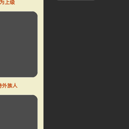
为上级
待外族人