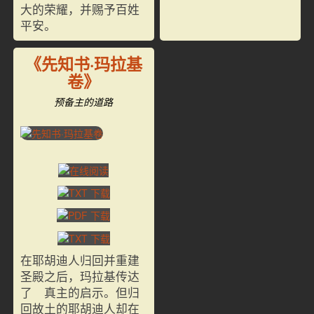
大的荣耀，并赐予百姓
平安。
《先知书·玛拉基
卷》
预备主的道路
在耶胡迪人归回并重建
圣殿之后，玛拉基传达
了 真主的启示。但归
回故土的耶胡迪人却在