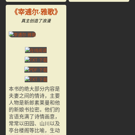
《宰逋尔·雅歌》
真主创造了浪漫
本书的绝大部分内容是
夫妻之间的情诗，主要
人物是新郎素莱曼和他
的新娘书拉密。他们的
言语充满了诗情画意，
常常以田园、山川以及
亭台楼阁等比喻，生动