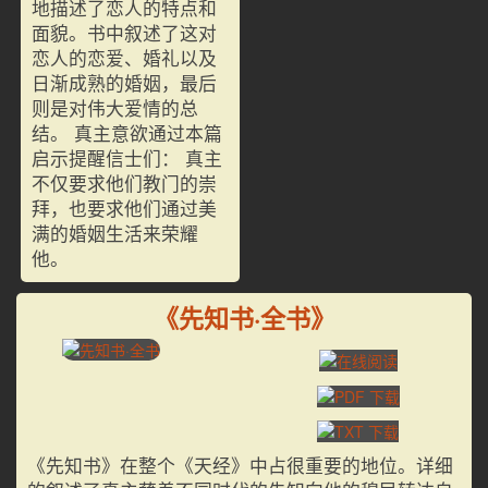
地描述了恋人的特点和
面貌。书中叙述了这对
恋人的恋爱、婚礼以及
日渐成熟的婚姻，最后
则是对伟大爱情的总
结。 真主意欲通过本篇
启示提醒信士们： 真主
不仅要求他们教门的崇
拜，也要求他们通过美
满的婚姻生活来荣耀
他。
《先知书·全书》
《先知书》在整个《天经》中占很重要的地位。详细