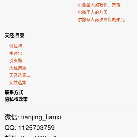
尔撒圣人的教训：恕饶
尔撒圣人的升天
尔撒圣人再次降世的预兆
天经·目录
讨拉特
宰逋尔
引支勒
天经选集
天经选集二
女性选集
联系方式
隐私权政策
微信: tianjing_lianxi
QQ: 1125703759