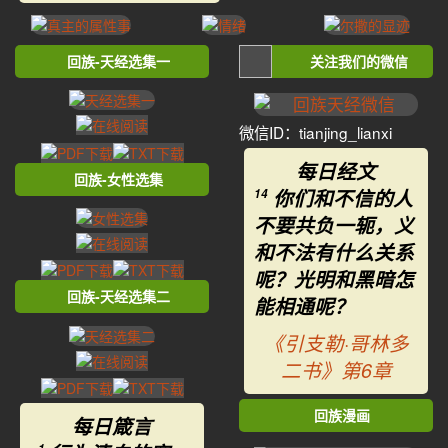
回族-天经选集一
关注我们的微信
微信ID：tianjing_lianxi
每日经文
回族-女性选集
你们和不信的人
14
不要共负一轭，义
和不法有什么关系
呢？光明和黑暗怎
回族-天经选集二
能相通呢？
《引支勒·哥林多
二书》第6章
回族漫画
每日箴言