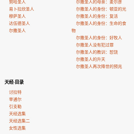
努哈圣人
尔撒圣人的母亲：麦尔彦
易卜拉欣圣人
尔撒圣人的身份：顿亚的光
穆萨圣人
尔撒圣人的身份：复活
达伍德圣人
尔撒圣人的身份：生命的食
尔撒圣人
物
尔撒圣人的身份：好牧人
尔撒圣人没有犯过罪
尔撒圣人的教训：恕饶
尔撒圣人的升天
尔撒圣人再次降世的预兆
天经·目录
讨拉特
宰逋尔
引支勒
天经选集
天经选集二
女性选集