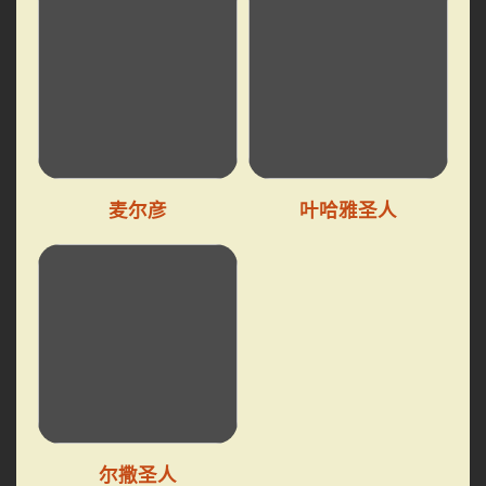
麦尔彦
叶哈雅圣人
尔撒圣人