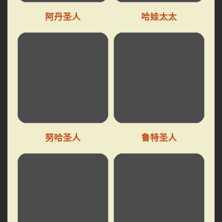
阿丹圣人
哈娃太太
努哈圣人
鲁特圣人