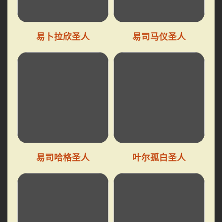
易卜拉欣圣人
易司马仪圣人
易司哈格圣人
叶尔孤白圣人