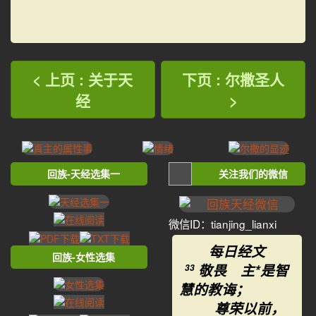
< 上页 : 关于天
下页 : 尔撒圣人
经
>
回族-天经选集一
关注我们的微信
微信ID：tianjing_lianxi
每日经文
回族-女性选集
敬畏 主*是智
33
慧的教诲；
尊荣以前，