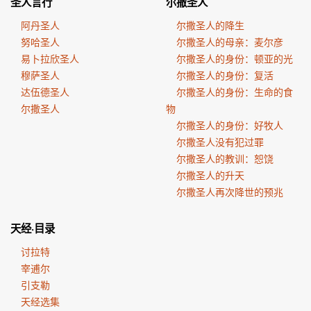
圣人言行
尔撒圣人
阿丹圣人
尔撒圣人的降生
努哈圣人
尔撒圣人的母亲：麦尔彦
易卜拉欣圣人
尔撒圣人的身份：顿亚的光
穆萨圣人
尔撒圣人的身份：复活
达伍德圣人
尔撒圣人的身份：生命的食
尔撒圣人
物
尔撒圣人的身份：好牧人
尔撒圣人没有犯过罪
尔撒圣人的教训：恕饶
尔撒圣人的升天
尔撒圣人再次降世的预兆
天经·目录
讨拉特
宰逋尔
引支勒
天经选集