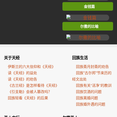
金钱篇
尔撒的比喻
关于天经
回族生活
伊斯兰的六大信仰和《天经》
回族斋月封斋的劝告
读《天经》的益处
回族"古尔邦"节来历的
读《天经》的劝告
经文出处
《古兰经》是怎样看待《天经》
回族有关“洁净”的教训
《引支勒》会被人篡改吗？
回族饮酒的问题
回族轻看《天经》的后果
回族离婚问题
回族婚外遇的问题