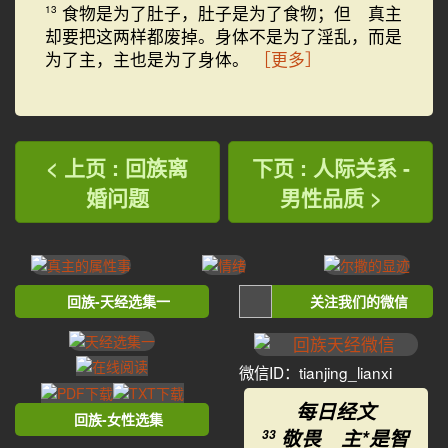
食物是为了肚子，肚子是为了食物；但 真主
13
却要把这两样都废掉。身体不是为了淫乱，而是
为了主，主也是为了身体。
［更多］
< 上页 : 回族离
下页 : 人际关系 -
婚问题
男性品质 >
回族-天经选集一
关注我们的微信
微信ID：tianjing_lianxi
每日经文
回族-女性选集
敬畏 主*是智
33