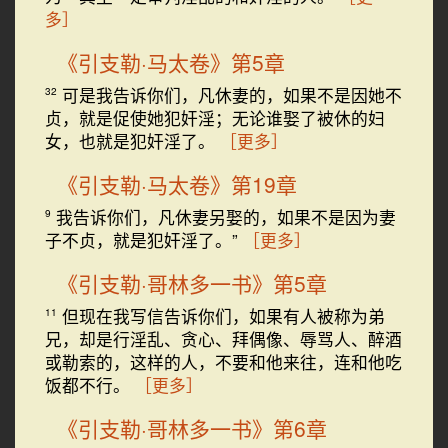
多］
《引支勒·马太卷》第5章
可是我告诉你们，凡休妻的，如果不是因她不
32
贞，就是促使她犯奸淫；无论谁娶了被休的妇
女，也就是犯奸淫了。
［更多］
《引支勒·马太卷》第19章
我告诉你们，凡休妻另娶的，如果不是因为妻
9
子不贞，就是犯奸淫了。”
［更多］
《引支勒·哥林多一书》第5章
但现在我写信告诉你们，如果有人被称为弟
11
兄，却是行淫乱、贪心、拜偶像、辱骂人、醉酒
或勒索的，这样的人，不要和他来往，连和他吃
饭都不行。
［更多］
《引支勒·哥林多一书》第6章