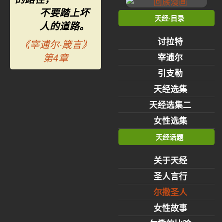
不要踏上坏
天经·目录
人的道路。
讨拉特
《宰逋尔·箴言》
第4章
宰逋尔
引支勒
天经选集
天经选集二
女性选集
天经话题
关于天经
圣人言行
尔撒圣人
女性故事