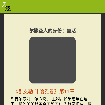
尔撒圣人的身份：复活
《引支勒·叶哈雅卷》第11章
麦尔莎对 尔撒说：“主啊，如果您早在这
21
里，我的弟弟就不会无常了！
就是现在，我
22