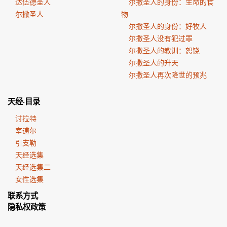
达伍德圣人
尔撒圣人的身份：生命的食
尔撒圣人
物
尔撒圣人的身份：好牧人
尔撒圣人没有犯过罪
尔撒圣人的教训：恕饶
尔撒圣人的升天
尔撒圣人再次降世的预兆
天经·目录
讨拉特
宰逋尔
引支勒
天经选集
天经选集二
女性选集
联系方式
隐私权政策