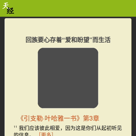
回族要心存着“爱和盼望”而生活
《引支勒·叶哈雅一书》第3章
我们应该彼此相爱，因为这是你们从起初听见
11
的信息。
［更多］