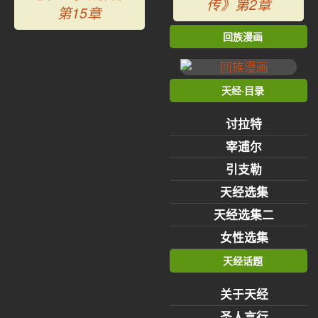
传》第2章
第15章
回族漫画
天经·目录
讨拉特
宰逋尔
引支勒
天经选集
天经选集二
女性选集
天经话题
关于天经
圣人言行