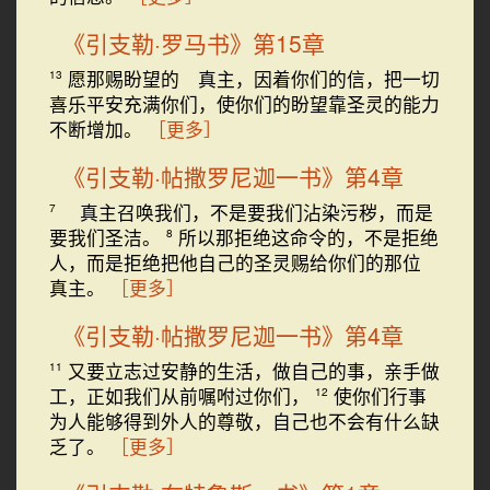
《引支勒·罗马书》第15章
愿那赐盼望的 真主，因着你们的信，把一切
13
喜乐平安充满你们，使你们的盼望靠圣灵的能力
不断增加。
［更多］
《引支勒·帖撒罗尼迦一书》第4章
真主召唤我们，不是要我们沾染污秽，而是
7
要我们圣洁。
所以那拒绝这命令的，不是拒绝
8
人，而是拒绝把他自己的圣灵赐给你们的那位
真主。
［更多］
《引支勒·帖撒罗尼迦一书》第4章
又要立志过安静的生活，做自己的事，亲手做
11
工，正如我们从前嘱咐过你们，
使你们行事
12
为人能够得到外人的尊敬，自己也不会有什么缺
乏了。
［更多］