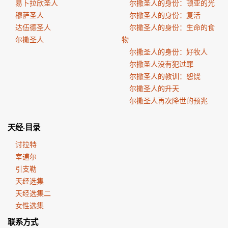
易卜拉欣圣人
尔撒圣人的身份：顿亚的光
穆萨圣人
尔撒圣人的身份：复活
达伍德圣人
尔撒圣人的身份：生命的食
尔撒圣人
物
尔撒圣人的身份：好牧人
尔撒圣人没有犯过罪
尔撒圣人的教训：恕饶
尔撒圣人的升天
尔撒圣人再次降世的预兆
天经·目录
讨拉特
宰逋尔
引支勒
天经选集
天经选集二
女性选集
联系方式