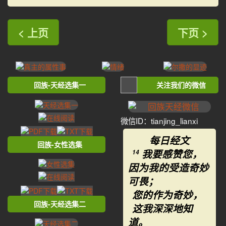
< 上页
下页 >
回族-天经选集一
关注我们的微信
微信ID：tianjing_lianxi
每日经文
回族-女性选集
我要感赞您，
14
因为我的受造奇妙
可畏；
您的作为奇妙，
回族-天经选集二
这我深深地知
道。