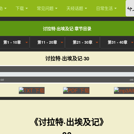
چە
勒
下载
常见问题
天经话题
日常生活
讨拉特·出埃及记·章节目录
第1 - 10章
第11 - 20章
第21 - 30章
第31 - 40章
讨拉特·出埃及记·30
:00
-05
《讨拉特·出埃及记》