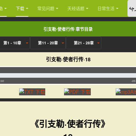
چە
勒
下载
常见问题
天经话题
日常生活
引支勒·使者行传·章节目录
第1 - 10章
第11 - 20章
第21 - 28章
引支勒·使者行传·18
:00
-05
《引支勒·使者行传》