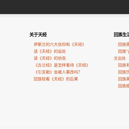
关于天经
回族生
伊斯兰的六大信仰和《天经》
回族
读《天经》的益处
回族"
读《天经》的劝告
文出处
《古兰经》是怎样看待《天经》
回族有
《引支勒》会被人篡改吗？
回族
回族轻看《天经》的后果
回族
回族