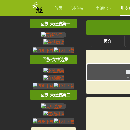
首页
讨拉特
宰逋尔
引支
回族-天经选集一
简介
回族-女性选集
00
回族-天经选集二