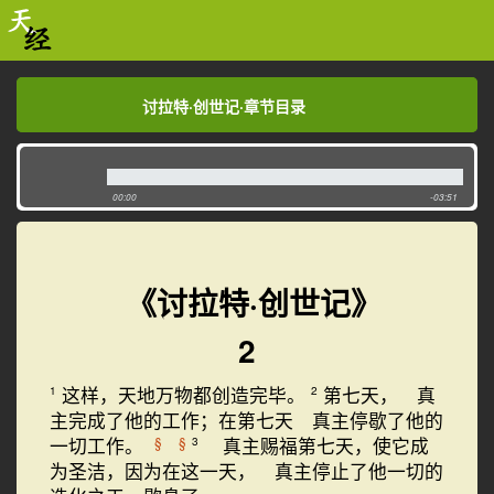
讨拉特·创世记·章节目录
讨拉特·创世记·章节目录
00:00
-03:51
《讨拉特·创世记》
2
这样，天地万物都创造完毕。
第七天， 真
1
2
主完成了他的工作；在第七天 真主停歇了他的
一切工作。
真主赐福第七天，使它成
§
§
3
为圣洁，因为在这一天， 真主停止了他一切的