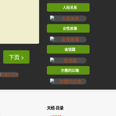
人际关系
女性故事
金钱篇
下页 >
尔撒的比喻
天经·目录