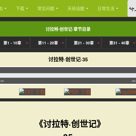
چە
勒
下载
常见问题
天经话题
日常生活
讨拉特·创世记·章节目录
第1 - 10章
第11 - 20章
第21 - 30章
第31 - 40章
讨拉特·创世记·35
:00
-05
《讨拉特·创世记》