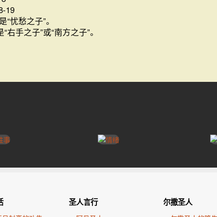
8-19
思是“忧愁之子”。
是“右手之子”或“南方之子”。
活
圣人言行
尔撒圣人