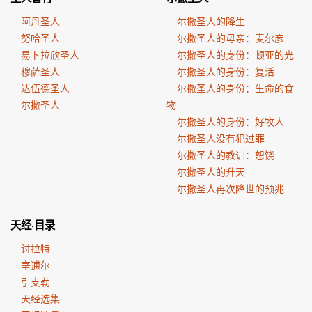
阿丹圣人
尔撒圣人的降生
努哈圣人
尔撒圣人的母亲：麦尔彦
易卜拉欣圣人
尔撒圣人的身份：顿亚的光
穆萨圣人
尔撒圣人的身份：复活
达伍德圣人
尔撒圣人的身份：生命的食
尔撒圣人
物
尔撒圣人的身份：好牧人
尔撒圣人没有犯过罪
尔撒圣人的教训：恕饶
尔撒圣人的升天
尔撒圣人再次降世的预兆
天经·目录
讨拉特
宰逋尔
引支勒
天经选集