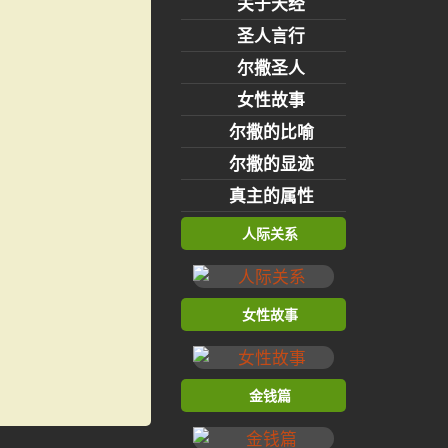
关于天经
圣人言行
尔撒圣人
女性故事
尔撒的比喻
尔撒的显迹
真主的属性
人际关系
女性故事
金钱篇