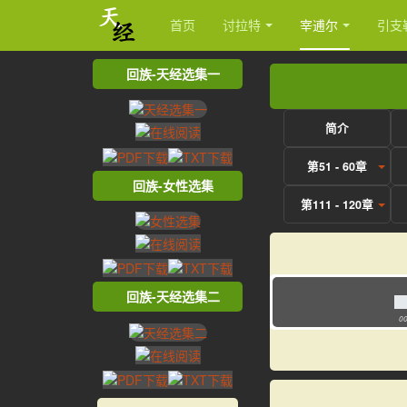
首页
讨拉特
宰逋尔
引支
回族-天经选集一
简介
第51 - 60章
回族-女性选集
第111 - 120章
回族-天经选集二
00