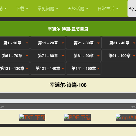
چە
勒
下载
常见问题
天经话题
日常生活
宰逋尔·诗篇·章节目录
第1 - 10章
第11 - 20章
第21 - 30章
第31 - 40章
第61 - 70章
第71 - 80章
第81 - 90章
第91 - 100章
第121 - 130章
第131 - 140章
第141 - 150章
宰逋尔·诗篇·108
:00
-01