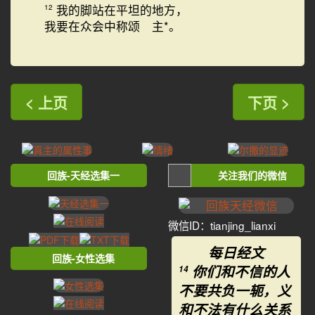
我的脚站在平坦的地方，
12
我要在众会中称颂 主*。
< 上页
下页 >
回族-天经选集一
关注我们的微信
微信ID：tianjing_lianxi
每日经文
回族-女性选集
你们和不信的人
14
不要共负一轭，义
和不法有什么关系