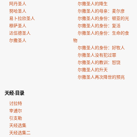
阿丹圣人
尔撒圣人的降生
努哈圣人
尔撒圣人的母亲：麦尔彦
易卜拉欣圣人
尔撒圣人的身份：顿亚的光
穆萨圣人
尔撒圣人的身份：复活
达伍德圣人
尔撒圣人的身份：生命的食
尔撒圣人
物
尔撒圣人的身份：好牧人
尔撒圣人没有犯过罪
尔撒圣人的教训：恕饶
尔撒圣人的升天
尔撒圣人再次降世的预兆
天经·目录
讨拉特
宰逋尔
引支勒
天经选集
天经选集二